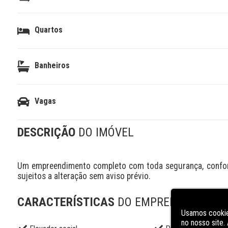
Quartos
Banheiros
Vagas
DESCRIÇÃO
DO IMÓVEL
Um empreendimento completo com toda segurança, conforto
sujeitos a alteração sem aviso prévio.
CARACTERÍSTICAS
DO EMPREENDIMENT
Usamos cookie
no nosso site