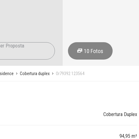
er Proposta
10
Fotos
esidence
Cobertura duplex
Or79392 123564
Cobertura Duplex
94,95 m²