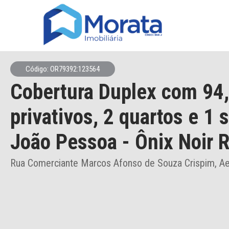
Código: OR79392:123564
Cobertura Duplex
com 94
privativos,
2 quartos e 1 
João Pessoa
- Ônix Noir 
Rua Comerciante Marcos Afonso de Souza Crispim, Ae