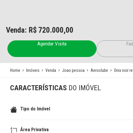
Venda: R$
720.000,00
Agendar Visita
Faz
Home
Imóveis
Venda
Joao pessoa
Aeroclube
Onix noir r
CARACTERÍSTICAS
DO IMÓVEL
Tipo do Imóvel
Área Privativa