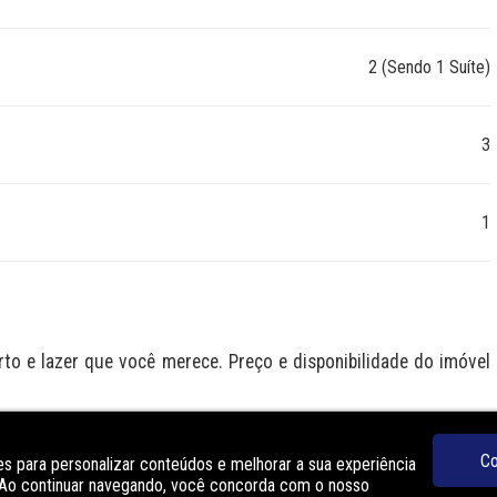
2 (Sendo 1 Suíte)
3
1
 e lazer que você merece. Preço e disponibilidade do imóvel 
O
Co
s para personalizar conteúdos e melhorar a sua experiência
. Ao continuar navegando, você concorda com o nosso