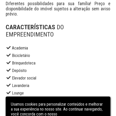
Diferentes possibilidades para sua família! Preço e 
disponibilidade do imóvel sujeitos a alteração sem aviso 
prévio.
CARACTERÍSTICAS
DO
EMPREENDIMENTO
Academia
Bicicletário
Brinquedoteca
Depósito
Elevador social
Lavanderia
Lounge
Piscina adulto
Usamos cookies para personalizar conteúdos e melhorar
Piscina infantil
a sua experiência no nosso site. Ao continuar navegando,
você concorda com o nosso
Portaria