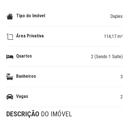
Tipo do Imóvel
Duplex
Área Privativa
114,17 m²
Quartos
2 (Sendo 1 Suíte)
Banheiros
3
Vagas
2
DESCRIÇÃO
DO IMÓVEL