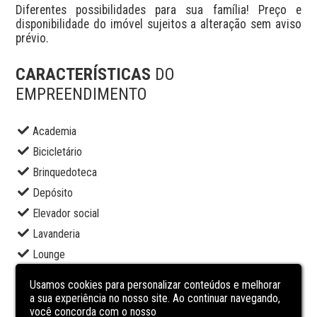
Diferentes possibilidades para sua família! Preço e 
disponibilidade do imóvel sujeitos a alteração sem aviso 
prévio.
CARACTERÍSTICAS
DO
EMPREENDIMENTO
Academia
Bicicletário
Brinquedoteca
Depósito
Elevador social
Lavanderia
Lounge
Piscina adulto
Usamos cookies para personalizar conteúdos e melhorar
Piscina infantil
a sua experiência no nosso site. Ao continuar navegando,
você concorda com o nosso
Portaria