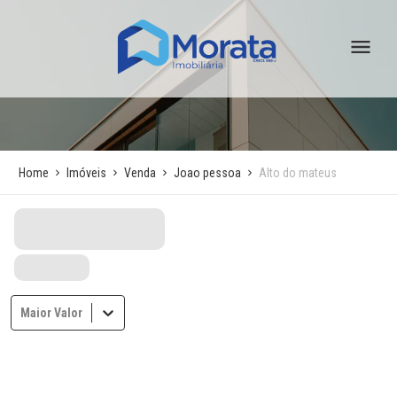
Home
Imóveis
Venda
Joao pessoa
Alto do mateus
Maior Valor