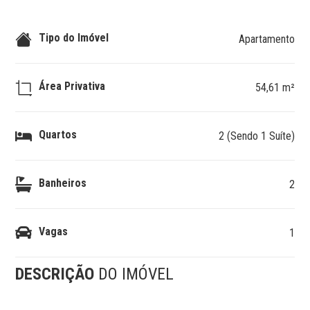
Tipo do Imóvel
Apartamento
Área Privativa
54,61 m²
Quartos
2 (Sendo 1 Suíte)
Banheiros
2
Vagas
1
DESCRIÇÃO
DO IMÓVEL