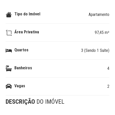
Tipo do Imóvel
Apartamento
Área Privativa
97,45 m²
Quartos
3 (Sendo 1 Suíte)
Banheiros
4
Vagas
2
DESCRIÇÃO
DO IMÓVEL