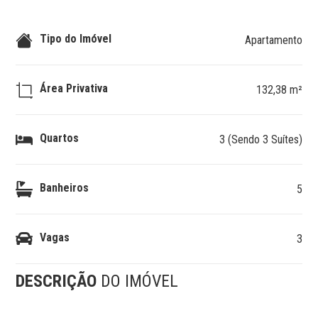
Tipo do Imóvel
Apartamento
Área Privativa
132,38 m²
Quartos
3 (Sendo 3 Suítes)
Banheiros
5
Vagas
3
DESCRIÇÃO
DO IMÓVEL