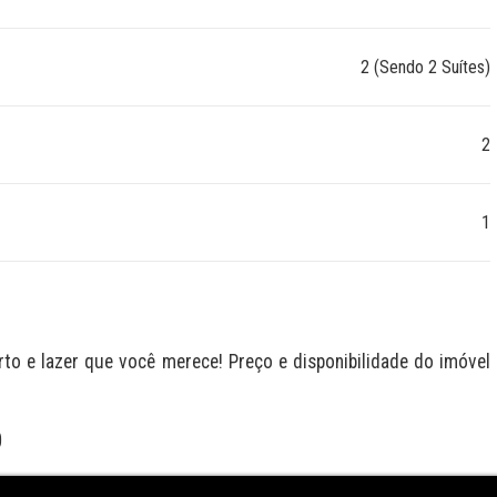
2 (Sendo 2 Suítes)
2
1
 e lazer que você merece! Preço e disponibilidade do imóvel 
O