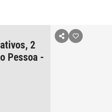
ativos,
2
o Pessoa
-