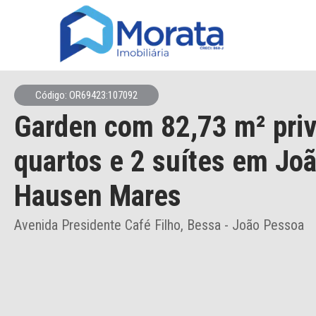
Código: OR69423:107092
Garden
com 82,73 m² priv
quartos e 2 suítes
em Joã
Hausen Mares
Avenida Presidente Café Filho, Bessa - João Pessoa