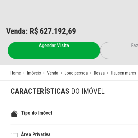
Venda: R$
627.192,69
Agendar Visita
Faz
Home
Imóveis
Venda
Joao pessoa
Bessa
Hausen mares
CARACTERÍSTICAS
DO IMÓVEL
Tipo do Imóvel
Área Privativa