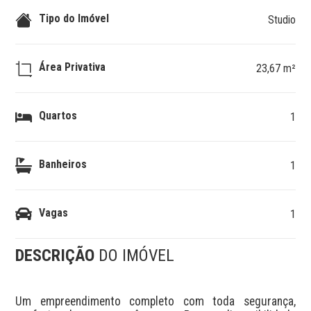
Tipo do Imóvel
Studio
Área Privativa
23,67 m²
Quartos
1
Banheiros
1
Vagas
1
DESCRIÇÃO
DO IMÓVEL
Um empreendimento completo com toda segurança, 