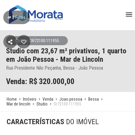
2
Fotos
Código: OR72100:111955
Studio
com 23,67 m² privativos,
1 quarto
em João Pessoa
- Mar de Lincoln
Rua Presidente Nilo Peçanha, Bessa - João Pessoa
Venda: R$
320.000,00
Home
Imóveis
Venda
Joao pessoa
Bessa
Mar de lincoln
Studio
Or72100 111955
CARACTERÍSTICAS
DO IMÓVEL