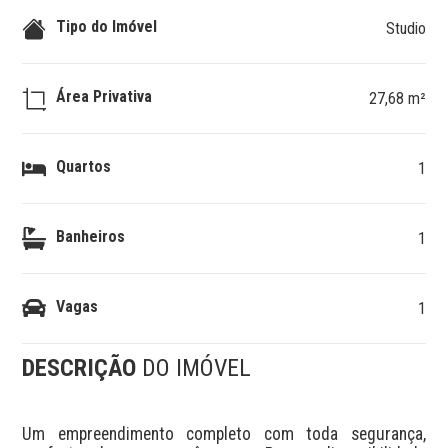
Tipo do Imóvel
Studio
Área Privativa
27,68 m²
Quartos
1
Banheiros
1
Vagas
1
DESCRIÇÃO
DO IMÓVEL
Um empreendimento completo com toda segurança, 