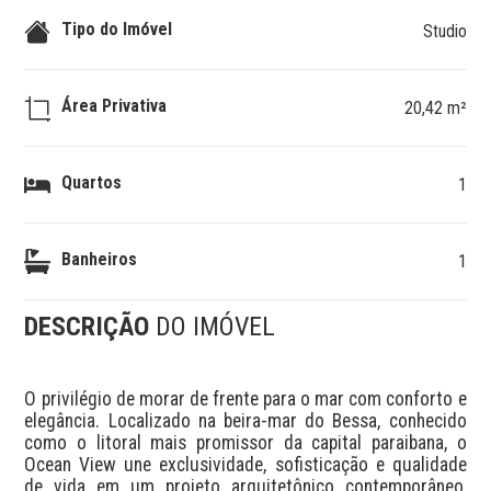
Tipo do Imóvel
Studio
Área Privativa
20,42 m²
Quartos
1
Banheiros
1
DESCRIÇÃO
DO IMÓVEL
O privilégio de morar de frente para o mar com conforto e 
elegância. Localizado na beira-mar do Bessa, conhecido 
como o litoral mais promissor da capital paraibana, o 
Ocean View une exclusividade, sofisticação e qualidade 
de vida em um projeto arquitetônico contemporâneo, 