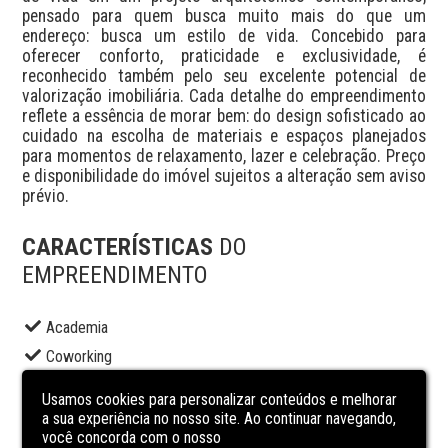
pensado para quem busca muito mais do que um 
endereço: busca um estilo de vida. Concebido para 
oferecer conforto, praticidade e exclusividade, é 
reconhecido também pelo seu excelente potencial de 
valorização imobiliária. Cada detalhe do empreendimento 
reflete a essência de morar bem: do design sofisticado ao 
cuidado na escolha de materiais e espaços planejados 
para momentos de relaxamento, lazer e celebração. Preço 
e disponibilidade do imóvel sujeitos a alteração sem aviso 
prévio.
CARACTERÍSTICAS
DO
EMPREENDIMENTO
Academia
Coworking
Elevador social
Usamos cookies para personalizar conteúdos e melhorar
Lavanderia
a sua experiência no nosso site. Ao continuar navegando,
você concorda com o nosso
Piscina adulto