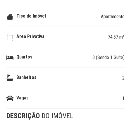
Tipo do Imóvel
Apartamento
Área Privativa
74,57 m²
Quartos
3 (Sendo 1 Suíte)
Banheiros
2
Vagas
1
DESCRIÇÃO
DO IMÓVEL