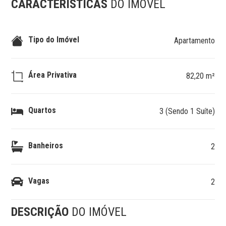
CARACTERÍSTICAS
DO IMÓVEL
Tipo do Imóvel
Apartamento
Área Privativa
82,20 m²
Quartos
3 (Sendo 1 Suíte)
Banheiros
2
Vagas
2
DESCRIÇÃO
DO IMÓVEL