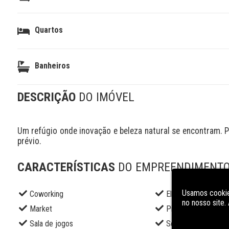
Quartos
Banheiros
DESCRIÇÃO
DO IMÓVEL
Um refúgio onde inovação e beleza natural se encontram. Pr
prévio.
CARACTERÍSTICAS
DO EMPREENDIMENT
Usamos cookie
Coworking
Elevador social
no nosso site
Market
Piscina adulto
Sala de jogos
Segurança