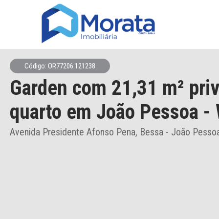
Código: OR77206:121238
Garden
com 21,31 m² priv
quarto
em João Pessoa
- 
Avenida Presidente Afonso Pena, Bessa - João Pesso