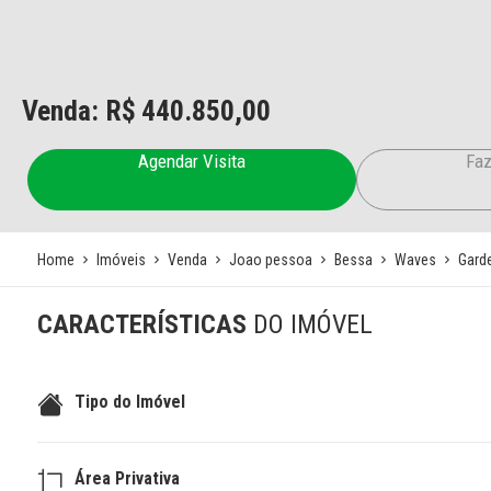
Venda: R$
440.850,00
Agendar Visita
Faz
Home
Imóveis
Venda
Joao pessoa
Bessa
Waves
Gard
CARACTERÍSTICAS
DO IMÓVEL
Tipo do Imóvel
Área Privativa