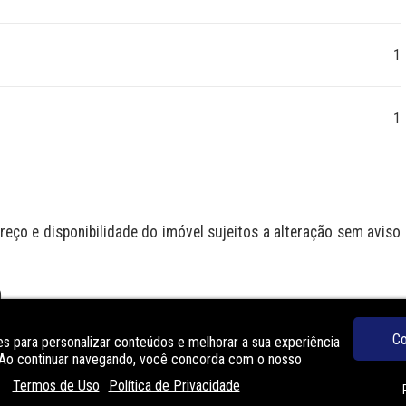
1
1
eço e disponibilidade do imóvel sujeitos a alteração sem aviso 
O
Co
s para personalizar conteúdos e melhorar a sua experiência
Espaço gourmet
. Ao continuar navegando, você concorda com o nosso
Portaria
Termos de Uso
Política de Privacidade