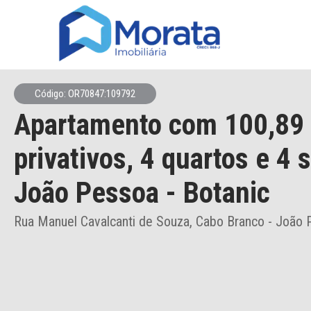
Código: OR70847:109792
Apartamento
com 100,89
privativos,
4 quartos e 4 
João Pessoa
- Botanic
Rua Manuel Cavalcanti de Souza, Cabo Branco - João