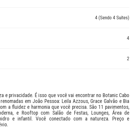
4 (Sendo 4 Suítes)
4
2
a e privacidade. É isso que você vai encontrar no Botanic Cabo 
, renomadas em João Pessoa: Leila Azzous, Grace Galvão e Bia 
com a fluidez e harmonia que você precisa. São 11 pavimentos, 
derna, e Rooftop com Salão de Festas, Lounges, Área de 
idro e infantil. Você conectado com a natureza. Preço e 
vio.