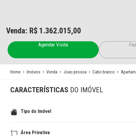
Venda: R$
1.362.015,00
Agendar Visita
Faz
Home
Imóveis
Venda
Joao pessoa
Cabo branco
Apartam
CARACTERÍSTICAS
DO IMÓVEL
Tipo do Imóvel
Área Privativa