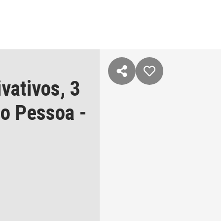
ivativos,
3
o Pessoa
-