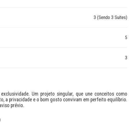
3 (Sendo 3 Suítes)
5
3
xclusividade. Um projeto singular, que une conceitos como 
o, a privacidade e o bom gosto convivam em perfeito equilíbrio. 
aviso prévio.
O