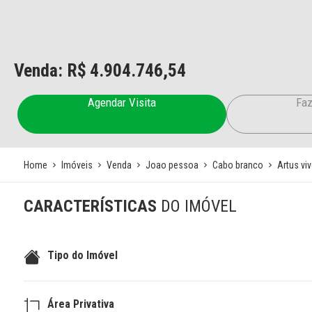
Venda: R$
4.904.746,54
Agendar Visita
Faz
Home
Imóveis
Venda
Joao pessoa
Cabo branco
Artus vi
CARACTERÍSTICAS
DO IMÓVEL
Tipo do Imóvel
Área Privativa