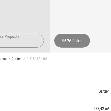
er Proposta
26
Fotos
vence
Garden
Or61525 94565
Garden
238,42 m²