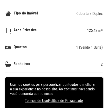
Tipo do Imóvel
Cobertura Duplex
Área Privativa
125,42 m²
Quartos
1 (Sendo 1 Suíte)
Banheiros
2
Vagas
2
Usamos cookies para personalizar conteúdos e melhorar
a sua experiência no nosso site. Ao continuar navegando,
você concorda com o nosso
DESCRIÇÃO
DO IMÓVEL
Termos de Uso
Política de Privacidade