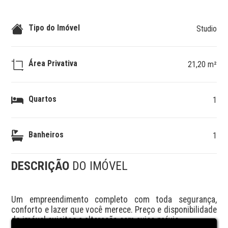
Tipo do Imóvel
Studio
Área Privativa
21,20 m²
Quartos
1
Banheiros
1
DESCRIÇÃO
DO IMÓVEL
Um empreendimento completo com toda segurança, 
conforto e lazer que você merece. Preço e disponibilidade 
do imóvel sujeitos a alteração sem aviso prévio.