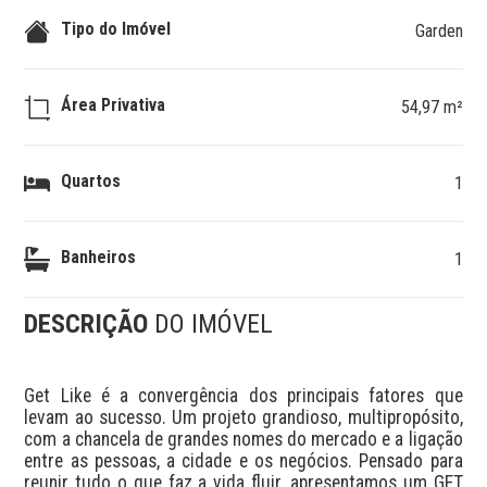
Tipo do Imóvel
Garden
Área Privativa
54,97 m²
Quartos
1
Banheiros
1
DESCRIÇÃO
DO IMÓVEL
Get Like é a convergência dos principais fatores que 
levam ao sucesso. Um projeto grandioso, multipropósito, 
com a chancela de grandes nomes do mercado e a ligação 
entre as pessoas, a cidade e os negócios. Pensado para 
reunir tudo o que faz a vida fluir, apresentamos um GET 