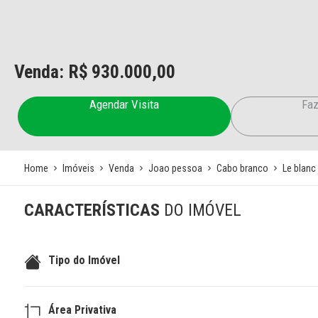
Venda: R$
930.000,00
Agendar Visita
Faz
Home
Imóveis
Venda
Joao pessoa
Cabo branco
Le blanc
CARACTERÍSTICAS
DO IMÓVEL
Tipo do Imóvel
Área Privativa