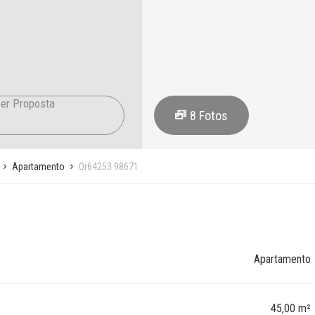
er Proposta
8
Fotos
Apartamento
Or64253 98671
Apartamento
45,00 m²