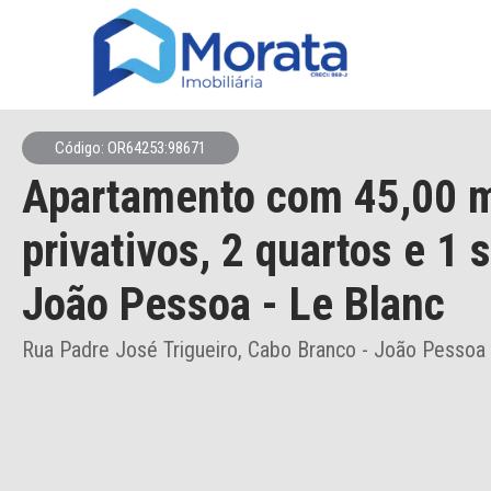
Código: OR64253:98671
Apartamento
com 45,00 
privativos,
2 quartos e 1 
João Pessoa
- Le Blanc
Rua Padre José Trigueiro, Cabo Branco - João Pessoa