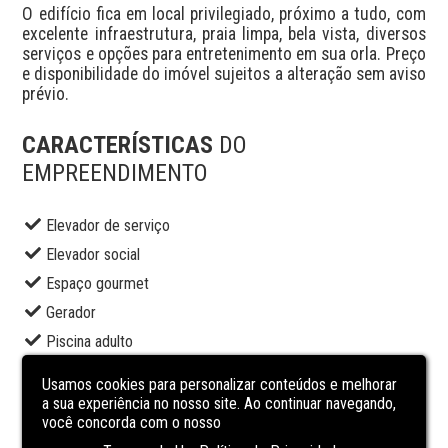
O edifício fica em local privilegiado, próximo a tudo, com 
excelente infraestrutura, praia limpa, bela vista, diversos 
serviços e opções para entretenimento em sua orla. Preço 
e disponibilidade do imóvel sujeitos a alteração sem aviso 
prévio.
CARACTERÍSTICAS
DO
EMPREENDIMENTO
Elevador de serviço
Elevador social
Espaço gourmet
Gerador
Piscina adulto
Portaria
Usamos cookies para personalizar conteúdos e melhorar
Portaria 24 horas
a sua experiência no nosso site. Ao continuar navegando,
você concorda com o nosso
Porteiro eletrônico