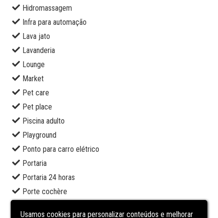
Hidromassagem
Infra para automação
Lava jato
Lavanderia
Lounge
Market
Pet care
Pet place
Piscina adulto
Playground
Ponto para carro elétrico
Portaria
Portaria 24 horas
Porte cochère
Restaurante
Usamos cookies para personalizar conteúdos e melhorar