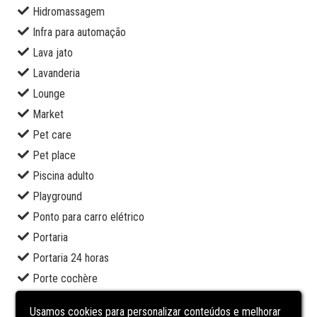
Hidromassagem
Infra para automação
Lava jato
Lavanderia
Lounge
Market
Pet care
Pet place
Piscina adulto
Playground
Ponto para carro elétrico
Portaria
Portaria 24 horas
Porte cochère
Restaurante
Usamos cookies para personalizar conteúdos e melhorar