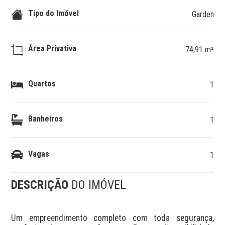
Tipo do Imóvel
Garden
Área Privativa
74,91 m²
Quartos
1
Banheiros
1
Vagas
1
DESCRIÇÃO
DO IMÓVEL
Um empreendimento completo com toda segurança, 