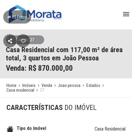
12
Fotos
Código: 27
Casa Residencial
com 117,00 m² de área
total,
3 quartos
em João Pessoa
Venda: R$
870.000,00
Home
Imóveis
Venda
Joao pessoa
Estados
Casa residencial
27
CARACTERÍSTICAS
DO IMÓVEL
Tipo do Imóvel
Casa Residencial