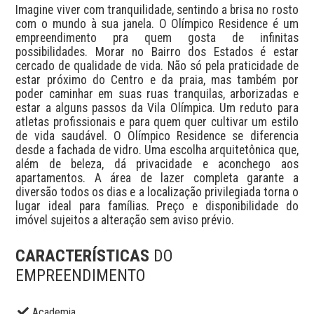
Imagine viver com tranquilidade, sentindo a brisa no rosto 
com o mundo à sua janela. O Olímpico Residence é um 
empreendimento pra quem gosta de infinitas 
possibilidades. Morar no Bairro dos Estados é estar 
cercado de qualidade de vida. Não só pela praticidade de 
estar próximo do Centro e da praia, mas também por 
poder caminhar em suas ruas tranquilas, arborizadas e 
estar a alguns passos da Vila Olímpica. Um reduto para 
atletas profissionais e para quem quer cultivar um estilo 
de vida saudável. O Olímpico Residence se diferencia 
desde a fachada de vidro. Uma escolha arquitetônica que, 
além de beleza, dá privacidade e aconchego aos 
apartamentos. A área de lazer completa garante a 
diversão todos os dias e a localização privilegiada torna o 
lugar ideal para famílias. Preço e disponibilidade do 
imóvel sujeitos a alteração sem aviso prévio.
CARACTERÍSTICAS
DO
EMPREENDIMENTO
Academia