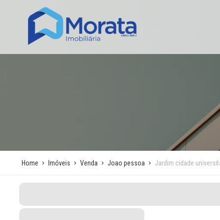
Home
Imóveis
Venda
Joao pessoa
Jardim cidade universit