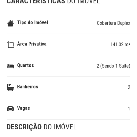
CARACTERÍSTICAS
DO IMÓVEL
Tipo do Imóvel
Cobertura Duplex
Área Privativa
141,02 m²
Quartos
2 (Sendo 1 Suíte)
Banheiros
2
Vagas
1
DESCRIÇÃO
DO IMÓVEL