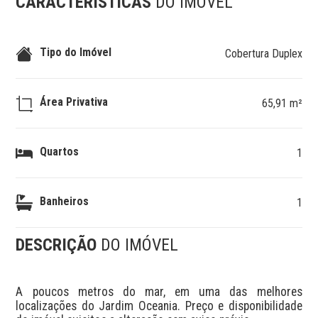
CARACTERÍSTICAS
DO IMÓVEL
Tipo do Imóvel
Cobertura Duplex
Área Privativa
65,91 m²
Quartos
1
Banheiros
1
DESCRIÇÃO
DO IMÓVEL
A poucos metros do mar, em uma das melhores 
localizações do Jardim Oceania. Preço e disponibilidade 