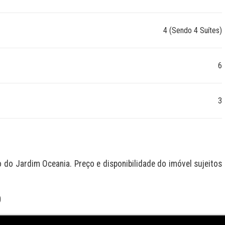
4 (Sendo 4 Suítes)
6
3
 do Jardim Oceania. Preço e disponibilidade do imóvel sujeitos 
O