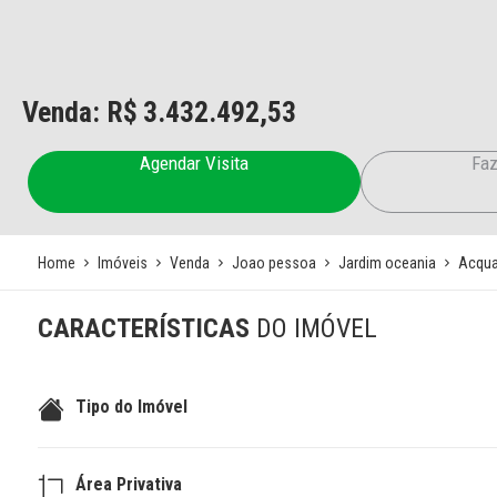
Venda: R$
3.432.492,53
Agendar Visita
Faz
Home
Imóveis
Venda
Joao pessoa
Jardim oceania
Acqua 
CARACTERÍSTICAS
DO IMÓVEL
Tipo do Imóvel
Área Privativa