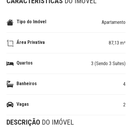
CARACTERÍSTICAS
DO IMÓVEL
Tipo do Imóvel
Apartamento
Área Privativa
87,13 m²
Quartos
3 (Sendo 3 Suítes)
Banheiros
4
Vagas
2
DESCRIÇÃO
DO IMÓVEL