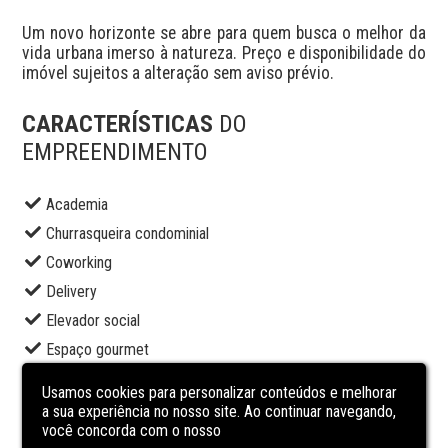
Um novo horizonte se abre para quem busca o melhor da 
vida urbana imerso à natureza. Preço e disponibilidade do 
imóvel sujeitos a alteração sem aviso prévio.
CARACTERÍSTICAS
DO
EMPREENDIMENTO
Academia
Churrasqueira condominial
Coworking
Delivery
Elevador social
Espaço gourmet
Espaço gourmet externo
Usamos cookies para personalizar conteúdos e melhorar
Estúdio de gravação
a sua experiência no nosso site. Ao continuar navegando,
você concorda com o nosso
Hidromassagem