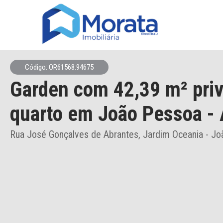
Código: OR61568:94675
Garden
com 42,39 m² priv
quarto
em João Pessoa
- 
Rua José Gonçalves de Abrantes, Jardim Oceania - J