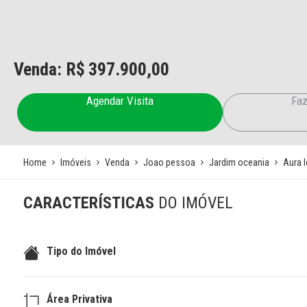
Venda: R$
397.900,00
Agendar Visita
Faz
Home
Imóveis
Venda
Joao pessoa
Jardim oceania
Aura l
CARACTERÍSTICAS
DO IMÓVEL
Tipo do Imóvel
Área Privativa