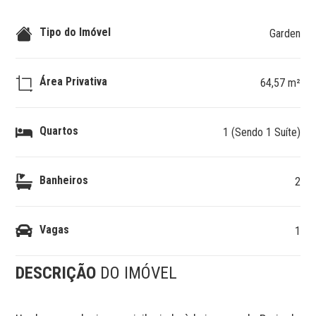
Tipo do Imóvel
Garden
Área Privativa
64,57 m²
Quartos
1 (Sendo 1 Suíte)
Banheiros
2
Vagas
1
DESCRIÇÃO
DO IMÓVEL