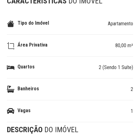
CARACTERÍSTICAS
DO IMÓVEL
Tipo do Imóvel
Apartamento
Área Privativa
80,00 m²
Quartos
2 (Sendo 1 Suíte)
Banheiros
2
Vagas
1
DESCRIÇÃO
DO IMÓVEL