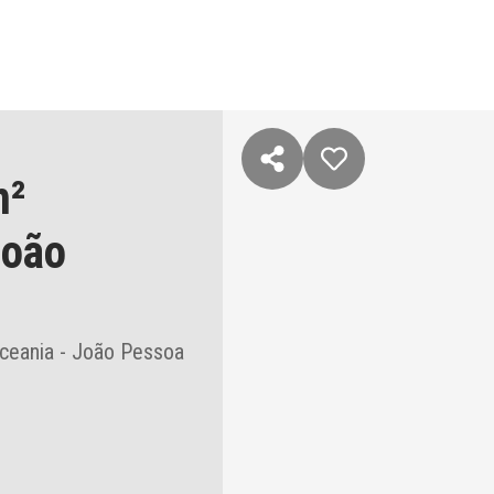
m²
oão
ceania - João Pessoa