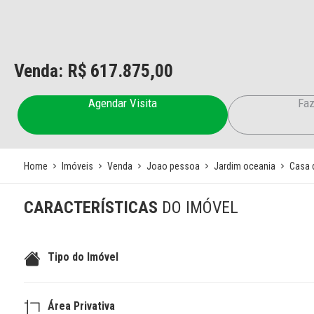
Venda: R$
617.875,00
Agendar Visita
Faz
Home
Imóveis
Venda
Joao pessoa
Jardim oceania
Casa 
CARACTERÍSTICAS
DO IMÓVEL
Tipo do Imóvel
Área Privativa