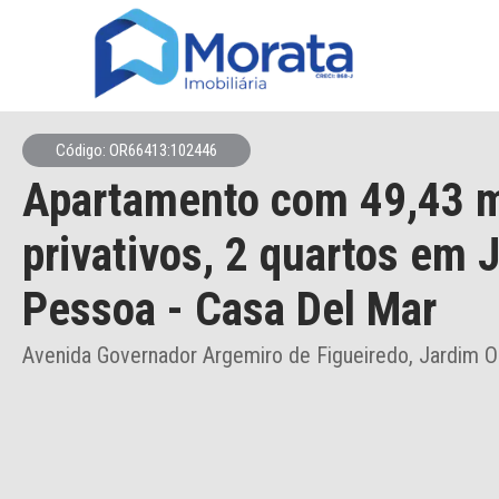
Código: OR66413:102446
Apartamento
com 49,43 
privativos,
2 quartos
em J
Pessoa
- Casa Del Mar
Avenida Governador Argemiro de Figueiredo, Jardim O