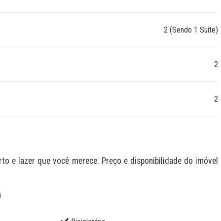
2 (Sendo 1 Suíte)
2
2
 e lazer que você merece. Preço e disponibilidade do imóvel 
O