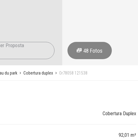
er Proposta
48
Fotos
au du park
Cobertura duplex
Or78058 121538
Cobertura Duplex
92,01 m²