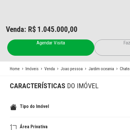
Venda: R$
1.045.000,00
Agendar Visita
Faz
Home
Imóveis
Venda
Joao pessoa
Jardim oceania
Chate
CARACTERÍSTICAS
DO IMÓVEL
Tipo do Imóvel
Área Privativa