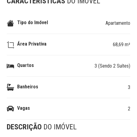
CARACTERÍSTICAS
DO IMÓVEL
Tipo do Imóvel
Apartamento
Área Privativa
68,69 m²
Quartos
3 (Sendo 2 Suítes)
Banheiros
3
Vagas
2
DESCRIÇÃO
DO IMÓVEL