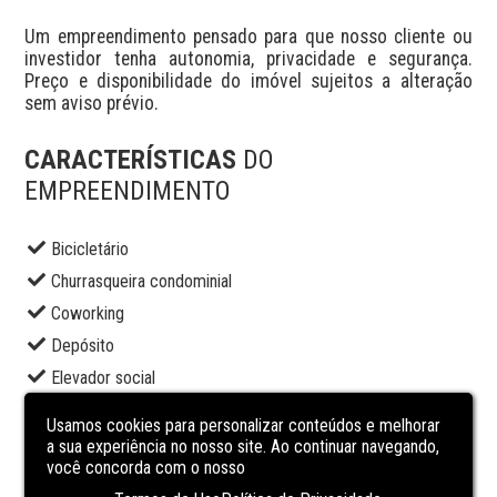
Um empreendimento pensado para que nosso cliente ou 
investidor tenha autonomia, privacidade e segurança. 
Preço e disponibilidade do imóvel sujeitos a alteração 
sem aviso prévio.
CARACTERÍSTICAS
DO
EMPREENDIMENTO
Bicicletário
Churrasqueira condominial
Coworking
Depósito
Elevador social
Lounge
Usamos cookies para personalizar conteúdos e melhorar
Pet place
a sua experiência no nosso site. Ao continuar navegando,
você concorda com o nosso
Piscina adulto