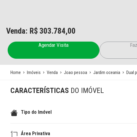
Venda: R$
303.784,00
Agendar Visita
Faz
Home
Imóveis
Venda
Joao pessoa
Jardim oceania
Dual p
CARACTERÍSTICAS
DO IMÓVEL
Tipo do Imóvel
Área Privativa