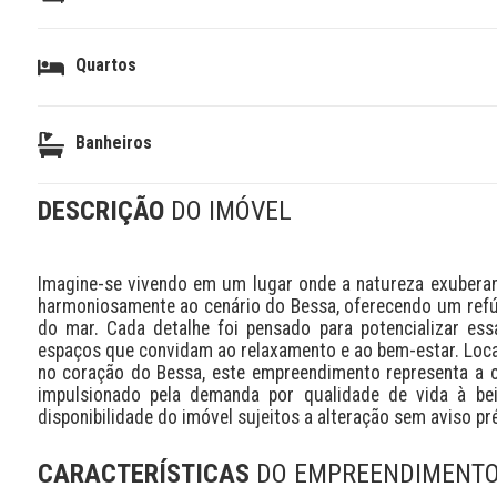
Quartos
Banheiros
DESCRIÇÃO
DO IMÓVEL
Imagine-se vivendo em um lugar onde a natureza exuberante
harmoniosamente ao cenário do Bessa, oferecendo um refúg
do mar. Cada detalhe foi pensado para potencializar ess
espaços que convidam ao relaxamento e ao bem-estar. Loca
no coração do Bessa, este empreendimento representa a ch
impulsionado pela demanda por qualidade de vida à beir
disponibilidade do imóvel sujeitos a alteração sem aviso pré
CARACTERÍSTICAS
DO EMPREENDIMENT