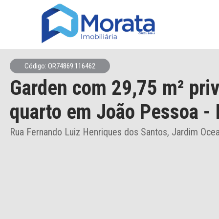
Código: OR74869:116462
Garden
com 29,75 m² priv
quarto
em João Pessoa
- 
Rua Fernando Luiz Henriques dos Santos, Jardim Ocea