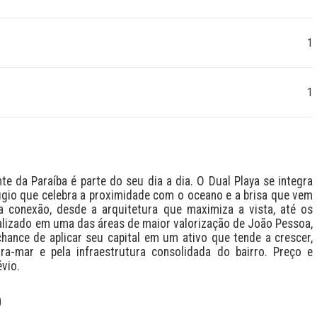
1
1
 da Paraíba é parte do seu dia a dia. O Dual Playa se integra 
io que celebra a proximidade com o oceano e a brisa que vem 
a conexão, desde a arquitetura que maximiza a vista, até os 
lizado em uma das áreas de maior valorização de João Pessoa, 
ance de aplicar seu capital em um ativo que tende a crescer, 
a-mar e pela infraestrutura consolidada do bairro. Preço e 
vio.
O