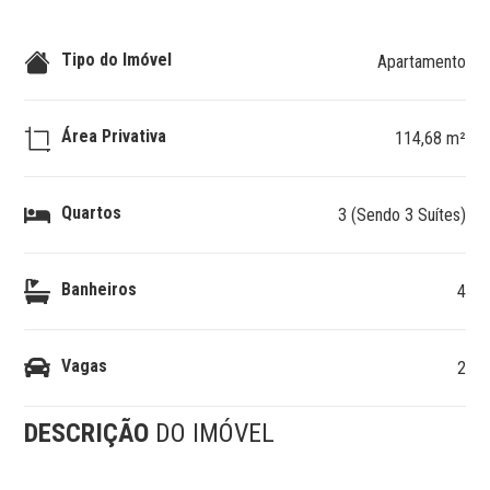
Tipo do Imóvel
Apartamento
Área Privativa
114,68 m²
Quartos
3 (Sendo 3 Suítes)
Banheiros
4
Vagas
2
DESCRIÇÃO
DO IMÓVEL