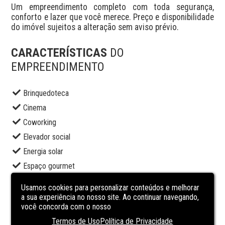
Um empreendimento completo com toda segurança, 
conforto e lazer que você merece. Preço e disponibilidade 
do imóvel sujeitos a alteração sem aviso prévio.
CARACTERÍSTICAS
DO
EMPREENDIMENTO
Brinquedoteca
Cinema
Coworking
Elevador social
Energia solar
Espaço gourmet
Piscina adulto
Usamos cookies para personalizar conteúdos e melhorar
Playground
a sua experiência no nosso site. Ao continuar navegando,
você concorda com o nosso
Portaria
Termos de Uso
Política de Privacidade
Praça