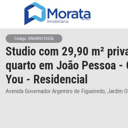
Código: OR60893:93256
Studio
com 29,90 m² priv
quarto
em João Pessoa
- 
You - Residencial
Avenida Governador Argemiro de Figueiredo, Jardim O