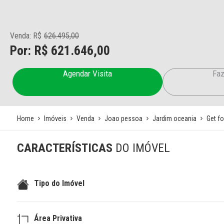
Venda: R$
626.495,00
Por: R$ 621.646,00
Agendar Visita
Faz
Home
Imóveis
Venda
Joao pessoa
Jardim oceania
Get fo
CARACTERÍSTICAS
DO IMÓVEL
Tipo do Imóvel
Área Privativa