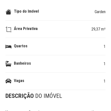
Tipo do Imóvel
Garden
Área Privativa
29,37 m²
Quartos
1
Banheiros
1
Vagas
1
DESCRIÇÃO
DO IMÓVEL