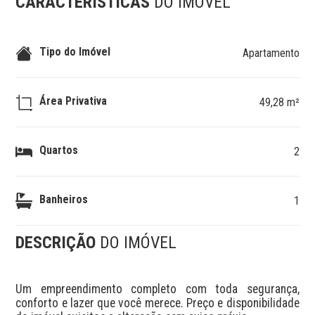
CARACTERÍSTICAS
DO IMÓVEL
Tipo do Imóvel
Apartamento
Área Privativa
49,28 m²
Quartos
2
Banheiros
1
DESCRIÇÃO
DO IMÓVEL
Um empreendimento completo com toda segurança, 
conforto e lazer que você merece. Preço e disponibilidade 