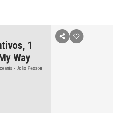
ativos,
1
My Way
ceania - João Pessoa