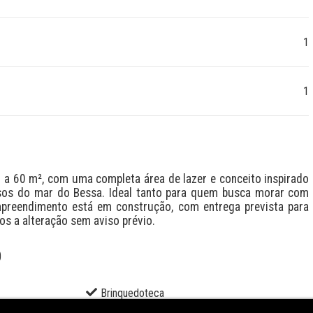
1
1
 60 m², com uma completa área de lazer e conceito inspirado 
ssos do mar do Bessa. Ideal tanto para quem busca morar com 
mpreendimento está em construção, com entrega prevista para 
os a alteração sem aviso prévio.
O
Brinquedoteca