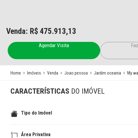
Venda: R$
475.913,13
Agendar Visita
Faz
Home
Imóveis
Venda
Joao pessoa
Jardim oceania
My wa
CARACTERÍSTICAS
DO IMÓVEL
Tipo do Imóvel
Área Privativa