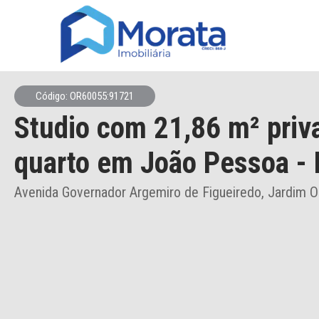
Código: OR60055:91721
Studio
com 21,86 m² priv
quarto
em João Pessoa
- 
Avenida Governador Argemiro de Figueiredo, Jardim O