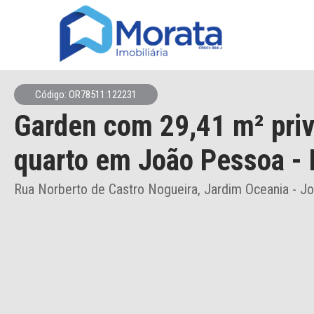
Código: OR78511:122231
Garden
com 29,41 m² priv
quarto
em João Pessoa
- 
Rua Norberto de Castro Nogueira, Jardim Oceania - J