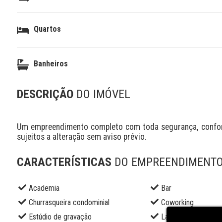
Quartos
Banheiros
DESCRIÇÃO
DO IMÓVEL
Um empreendimento completo com toda segurança, conforto
sujeitos a alteração sem aviso prévio.
CARACTERÍSTICAS
DO EMPREENDIMENT
Academia
Bar
Churrasqueira condominial
Coworking
Estúdio de gravação
Lavanderia