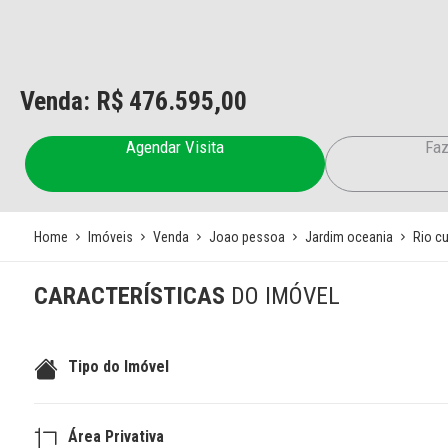
Venda: R$
476.595,00
Agendar Visita
Faz
Home
Imóveis
Venda
Joao pessoa
Jardim oceania
Rio c
CARACTERÍSTICAS
DO IMÓVEL
Tipo do Imóvel
Área Privativa