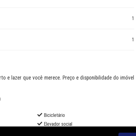
1
1
 e lazer que você merece. Preço e disponibilidade do imóvel 
O
Bicicletário
Elevador social
Lounge