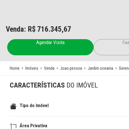
Venda: R$
716.345,67
Agendar Visita
Faz
Home
Imóveis
Venda
Joao pessoa
Jardim oceania
Seren
CARACTERÍSTICAS
DO IMÓVEL
Tipo do Imóvel
Área Privativa