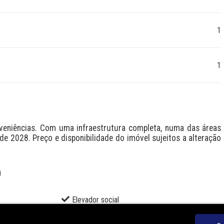
1
1
veniências. Com uma infraestrutura completa, numa das áreas 
 2028. Preço e disponibilidade do imóvel sujeitos a alteração 
O
Elevador social
Lounge