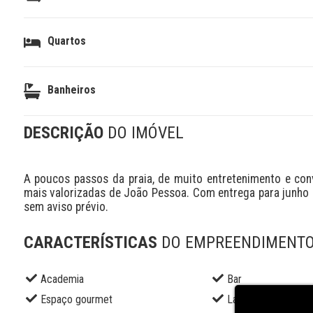
Quartos
Banheiros
DESCRIÇÃO
DO IMÓVEL
A poucos passos da praia, de muito entretenimento e con
mais valorizadas de João Pessoa. Com entrega para junho de
sem aviso prévio.
CARACTERÍSTICAS
DO EMPREENDIMENT
Academia
Bar
Espaço gourmet
Lavanderia