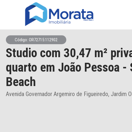
Código: OR72715:112902
Studio
com 30,47 m² priv
quarto
em João Pessoa
- 
Beach
Avenida Governador Argemiro de Figueiredo, Jardim O