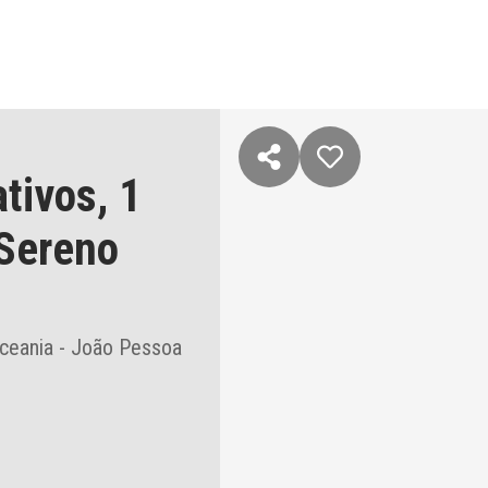
ativos,
1
Sereno
ceania - João Pessoa