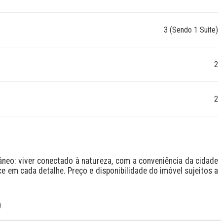
3 (Sendo 1 Suíte)
2
2
eo: viver conectado à natureza, com a conveniência da cidade 
ce em cada detalhe. Preço e disponibilidade do imóvel sujeitos a 
O