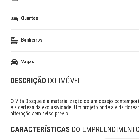
Quartos
Banheiros
Vagas
DESCRIÇÃO
DO IMÓVEL
O Vita Bosque é a materialização de um desejo contemporân
e a certeza da exclusividade. Um projeto onde a vida flores
alteração sem aviso prévio.
CARACTERÍSTICAS
DO EMPREENDIMENT