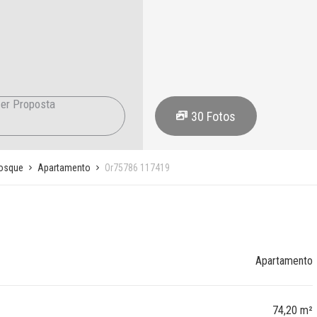
er Proposta
30
Fotos
bosque
Apartamento
Or75786 117419
Apartamento
74,20 m²