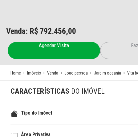
Venda: R$
792.456,00
Agendar Visita
Faz
Home
Imóveis
Venda
Joao pessoa
Jardim oceania
Vita 
CARACTERÍSTICAS
DO IMÓVEL
Tipo do Imóvel
Área Privativa