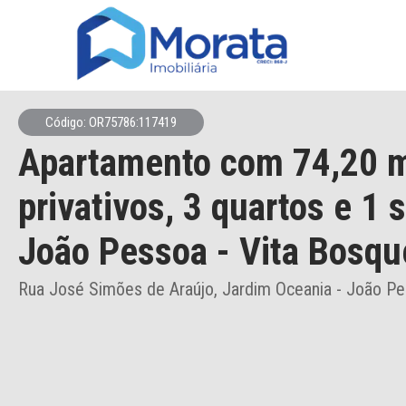
Código: OR75786:117419
Apartamento
com 74,20 
privativos,
3 quartos e 1 
João Pessoa
- Vita Bosqu
Rua José Simões de Araújo, Jardim Oceania - João P