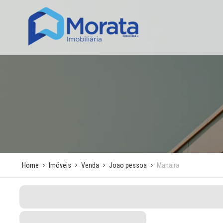
Home
Imóveis
Venda
Joao pessoa
Manaira