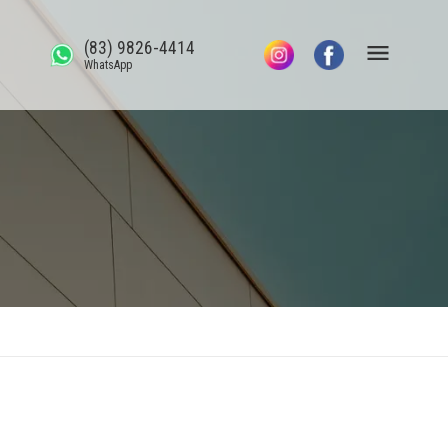
(83) 9826-4414
WhatsApp