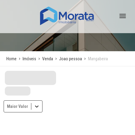
Home
Imóveis
Venda
Joao pessoa
Mangabeira
Maior Valor