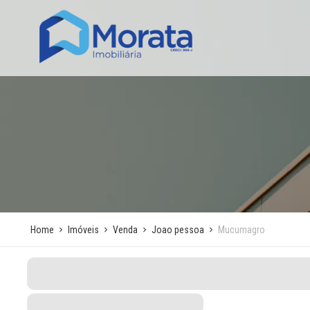
Home
Imóveis
Venda
Joao pessoa
Mucumagro