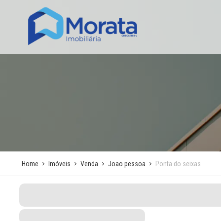
Home
Imóveis
Venda
Joao pessoa
Ponta do seixas